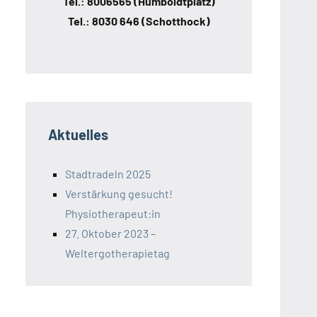
Tel.: 8006565 (Humboldtplatz)
Tel.: 8030 646 (Schotthock)
Aktuelles
Stadtradeln 2025
Verstärkung gesucht!
Physiotherapeut:in
27. Oktober 2023 –
Weltergotherapietag