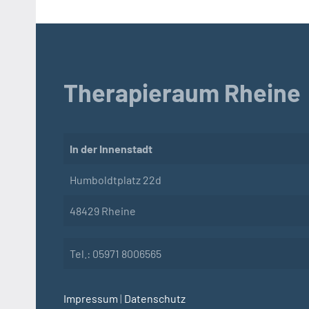
Therapieraum Rheine
In der Innenstadt
Humboldtplatz 22d
48429 Rheine
Tel.: 05971 8006565
Impressum
|
Datenschutz