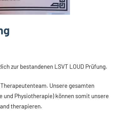
ng
rzlich zur bestandenen LSVT LOUD Prüfung.
T Therapeutenteam. Unsere gesamten
ie und Physiotherapie) können somit unsere
and therapieren.