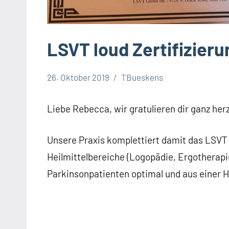
LSVT loud Zertifizieru
26. Oktober 2019
TBueskens
Intern
Liebe Rebecca, wir gratulieren dir ganz he
Unsere Praxis komplettiert damit das LSV
Heilmittelbereiche (Logopädie, Ergotherap
Parkinsonpatienten optimal und aus einer H