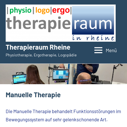
Zum
Inhalt
springen
Therapieraum Rheine
Menü
Physiotherapie, Ergotherapie, Logopädie
Manuelle Therapie
Die Manuelle Therapie behandelt Funktionsstörungen im
Bewegungssystem auf sehr gelenkschonende Art.