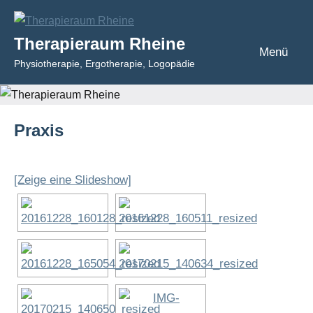
Zum
Inhalt
Therapieraum Rheine
springen
Menü
Physiotherapie, Ergotherapie, Logopädie
Praxis
[Zeige eine Slideshow]