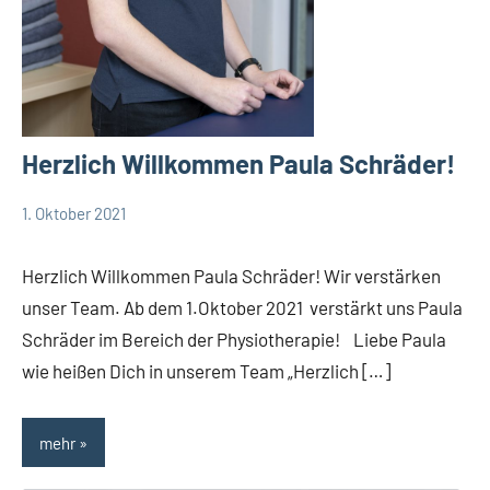
Herzlich Willkommen Paula Schräder!
1. Oktober 2021
TBueskens
Allgemein
Herzlich Willkommen Paula Schräder! Wir verstärken
unser Team. Ab dem 1.Oktober 2021 verstärkt uns Paula
Schräder im Bereich der Physiotherapie! Liebe Paula
wie heißen Dich in unserem Team „Herzlich […]
mehr