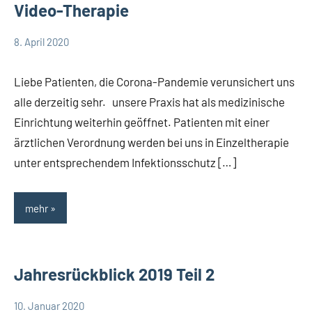
Video-Therapie
8. April 2020
TBueskens
Allgemein
Liebe Patienten, die Corona-Pandemie verunsichert uns
alle derzeitig sehr. unsere Praxis hat als medizinische
Einrichtung weiterhin geöffnet. Patienten mit einer
ärztlichen Verordnung werden bei uns in Einzeltherapie
unter entsprechendem Infektionsschutz […]
mehr
Jahresrückblick 2019 Teil 2
10. Januar 2020