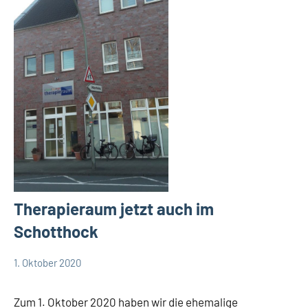
Therapieraum jetzt auch im
Schotthock
1. Oktober 2020
TBueskens
Allgemein
Zum 1. Oktober 2020 haben wir die ehemalige