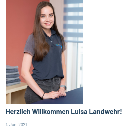
Herzlich Willkommen Luisa Landwehr!
1. Juni 2021
TBueskens
Allgemein