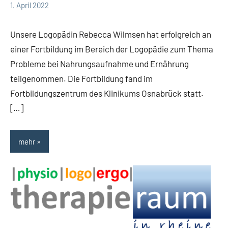
1. April 2022
TBueskens
Allgemein
Unsere Logopädin Rebecca Wilmsen hat erfolgreich an
einer Fortbildung im Bereich der Logopädie zum Thema
Probleme bei Nahrungsaufnahme und Ernährung
teilgenommen. Die Fortbildung fand im
Fortbildungszentrum des Klinikums Osnabrück statt.
[…]
mehr