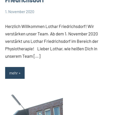
1. November 2020
TBueskens
Allgemein
Herzlich Willkommen Lothar Friedrichsdorf! Wir
verstärken unser Team. Ab dem 1. November 2020
verstärkt uns Lothar Friedrichsdorf im Bereich der
Physiotherapie! Lieber Lothar, wie heißen Dich in
unserem Team […]
mehr