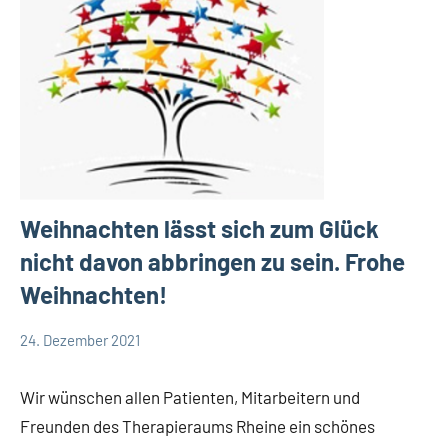
Weihnachten lässt sich zum Glück
nicht davon abbringen zu sein. Frohe
Weihnachten!
24. Dezember 2021
TBueskens
Allgemein
Wir wünschen allen Patienten, Mitarbeitern und
Freunden des Therapieraums Rheine ein schönes