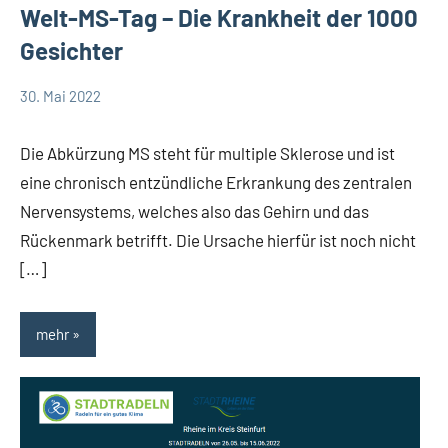
Welt-MS-Tag – Die Krankheit der 1000
Gesichter
30. Mai 2022
Team
Allgemein
Therapieraum
Die Abkürzung MS steht für multiple Sklerose und ist
eine chronisch entzündliche Erkrankung des zentralen
Nervensystems, welches also das Gehirn und das
Rückenmark betrifft. Die Ursache hierfür ist noch nicht
[…]
mehr