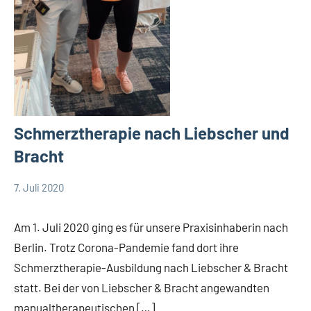
Schmerztherapie nach Liebscher und
Bracht
7. Juli 2020
TBueskens
Allgemein
Am 1. Juli 2020 ging es für unsere Praxisinhaberin nach
Berlin. Trotz Corona-Pandemie fand dort ihre
Schmerztherapie-Ausbildung nach Liebscher & Bracht
statt. Bei der von Liebscher & Bracht angewandten
manualtherapeutischen […]