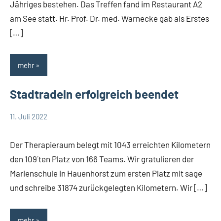
Jähriges bestehen. Das Treffen fand im Restaurant A2
am See statt. Hr. Prof. Dr. med. Warnecke gab als Erstes
[…]
mehr
Stadtradeln erfolgreich beendet
11. Juli 2022
Team
Allgemein
Therapieraum
Der Therapieraum belegt mit 1043 erreichten Kilometern
den 109´ten Platz von 166 Teams. Wir gratulieren der
Marienschule in Hauenhorst zum ersten Platz mit sage
und schreibe 31874 zurückgelegten Kilometern. Wir […]
mehr