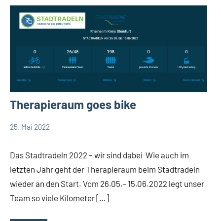
Therapieraum goes bike
25. Mai 2022
TBueskens
Allgemein
Das Stadtradeln 2022 – wir sind dabei Wie auch im
letzten Jahr geht der Therapieraum beim Stadtradeln
wieder an den Start. Vom 26.05.- 15.06.2022 legt unser
Team so viele Kilometer […]