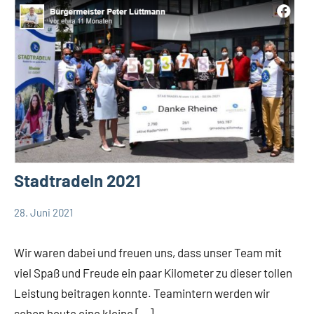
Stadtradeln 2021
28. Juni 2021
TBueskens
Allgemein
Wir waren dabei und freuen uns, dass unser Team mit
viel Spaß und Freude ein paar Kilometer zu dieser tollen
Leistung beitragen konnte. Teamintern werden wir
schon heute eine kleine […]