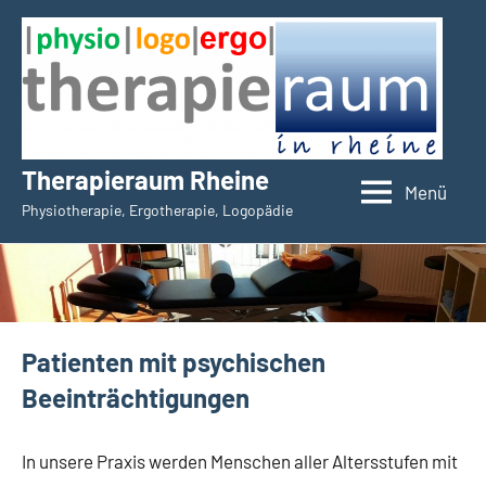
Zum
Inhalt
springen
Therapieraum Rheine
Menü
Physiotherapie, Ergotherapie, Logopädie
Patienten mit psychischen
Beeinträchtigungen
In unsere Praxis werden Menschen aller Altersstufen mit