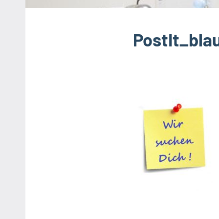
PostIt_bla