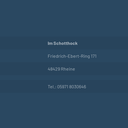
Im Schotthock
Friedrich-Ebert-Ring 171
48429 Rheine
Tel.: 05971 8030646