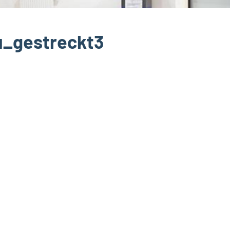
u_gestreckt3