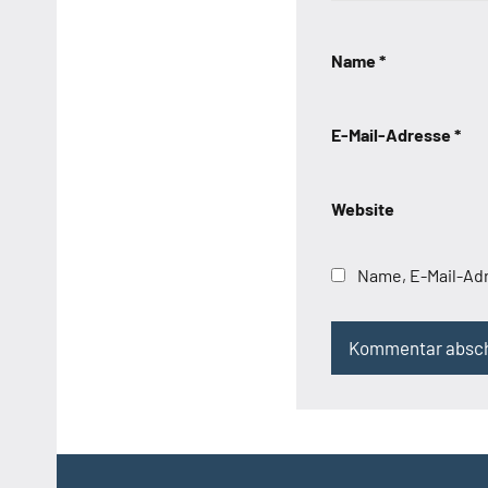
Name
*
E-Mail-Adresse
*
Website
Name, E-Mail-Ad