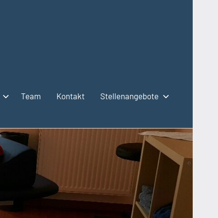
Team
Kontakt
Stellenangebote