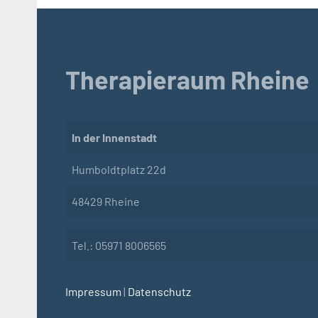
Therapieraum Rheine
In der Innenstadt
Humboldtplatz 22d
48429 Rheine
Tel.: 05971 8006565
Impressum
|
Datenschutz