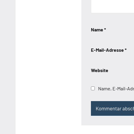
Name
*
E-Mail-Adresse
*
Website
Name, E-Mail-Ad