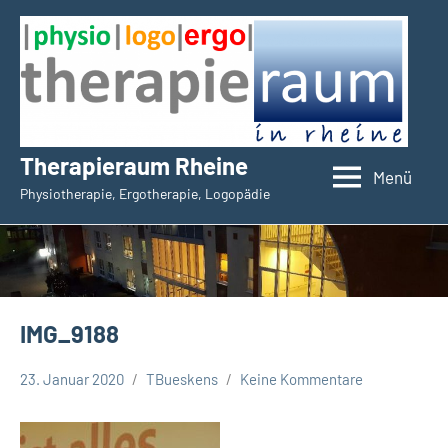
Zum
Inhalt
springen
Therapieraum Rheine
Menü
Physiotherapie, Ergotherapie, Logopädie
IMG_9188
23. Januar 2020
TBueskens
Keine Kommentare