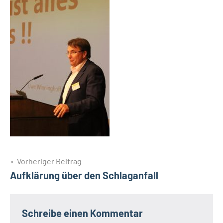
Beitragsnavigation
Vorheriger Beitrag
Aufklärung über den Schlaganfall
Schreibe einen Kommentar