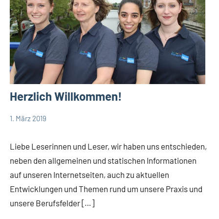
Herzlich Willkommen!
1. März 2019
TBueskens
Allgemein
Extern
Liebe Leserinnen und Leser, wir haben uns entschieden,
Intern
neben den allgemeinen und statischen Informationen
auf unseren Internetseiten, auch zu aktuellen
Entwicklungen und Themen rund um unsere Praxis und
unsere Berufsfelder […]