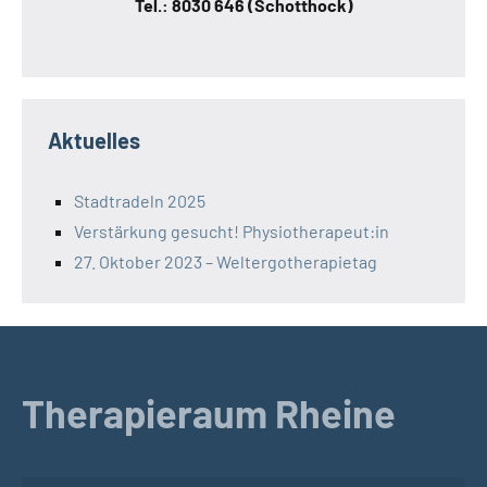
Tel.: 8030 646 (Schotthock)
Aktuelles
Stadtradeln 2025
Verstärkung gesucht! Physiotherapeut:in
27. Oktober 2023 – Weltergotherapietag
Therapieraum Rheine