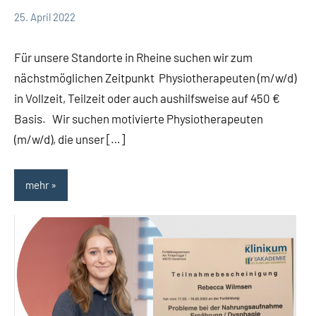
25. April 2022
TBueskens
Intern
Für unsere Standorte in Rheine suchen wir zum
nächstmöglichen Zeitpunkt Physiotherapeuten (m/w/d)
in Vollzeit, Teilzeit oder auch aushilfsweise auf 450 €
Basis. Wir suchen motivierte Physiotherapeuten
(m/w/d), die unser […]
mehr