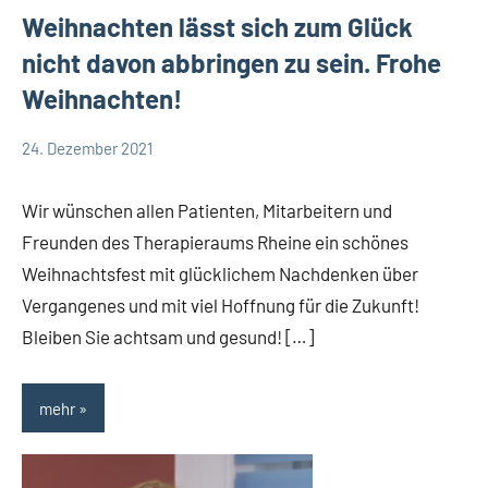
Weihnachten lässt sich zum Glück
nicht davon abbringen zu sein. Frohe
Weihnachten!
24. Dezember 2021
TBueskens
Allgemein
Wir wünschen allen Patienten, Mitarbeitern und
Freunden des Therapieraums Rheine ein schönes
Weihnachtsfest mit glücklichem Nachdenken über
Vergangenes und mit viel Hoffnung für die Zukunft!
Bleiben Sie achtsam und gesund! […]
mehr