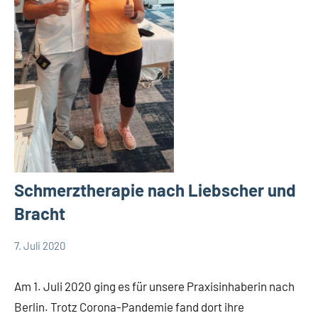
Schmerztherapie nach Liebscher und
Bracht
7. Juli 2020
TBueskens
Allgemein
Am 1. Juli 2020 ging es für unsere Praxisinhaberin nach
Berlin. Trotz Corona-Pandemie fand dort ihre