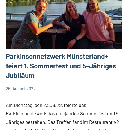
Parkinsonnetzwerk Münsterland+
feiert 1. Sommerfest und 5-Jähriges
Jubiläum
26. August 2022
Team
Allgemein
Therapieraum
Am Dienstag, den 23.08.22, feierte das
Parkinsonnetzwerk das diesjährige Sommerfest und 5-
Jähriges bestehen. Das Treffen fand im Restaurant A2