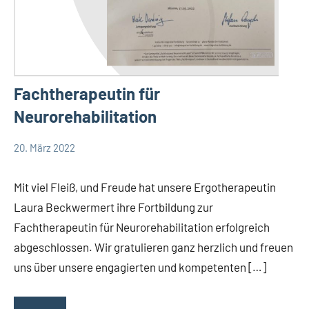
Fachtherapeutin für
Neurorehabilitation
20. März 2022
TBueskens
Allgemein
Mit viel Fleiß, und Freude hat unsere Ergotherapeutin
Laura Beckwermert ihre Fortbildung zur
Fachtherapeutin für Neurorehabilitation erfolgreich
abgeschlossen. Wir gratulieren ganz herzlich und freuen
uns über unsere engagierten und kompetenten […]