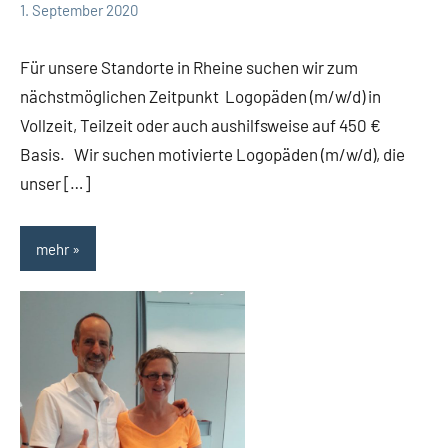
1. September 2020
TBueskens
Intern
Für unsere Standorte in Rheine suchen wir zum
nächstmöglichen Zeitpunkt Logopäden (m/w/d) in
Vollzeit, Teilzeit oder auch aushilfsweise auf 450 €
Basis. Wir suchen motivierte Logopäden (m/w/d), die
unser […]
mehr