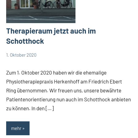
Therapieraum jetzt auch im
Schotthock
1. Oktober 2020
TBueskens
Allgemein
Zum 1. Oktober 2020 haben wir die ehemalige
Physiotherapiepraxis Herkenhoff am Friedrich Ebert
Ring übernommen. Wir freuen uns, unsere bewährte
Patientenorientierung nun auch im Schotthock anbieten
zu können. In den […]
mehr