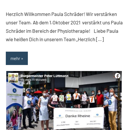
TBueskens
Allgemein
Herzlich Willkommen Paula Schräder! Wir verstärken
unser Team. Ab dem 1.Oktober 2021 verstärkt uns Paula
Schräder im Bereich der Physiotherapie! Liebe Paula
wie heißen Dich in unserem Team „Herzlich […]
mehr