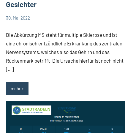
Gesichter
30. Mai 2022
Team
Allgemein
Therapieraum
Die Abkürzung MS steht für multiple Sklerose und ist
eine chronisch entzündliche Erkrankung des zentralen
Nervensystems, welches also das Gehirn und das
Rückenmark betrifft. Die Ursache hierfür ist noch nicht
[…]
mehr