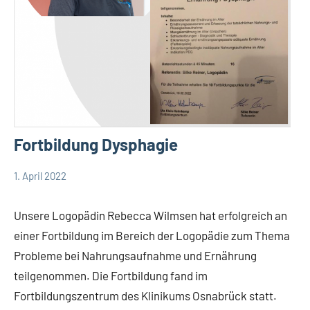
Fortbildung Dysphagie
1. April 2022
TBueskens
Allgemein
Unsere Logopädin Rebecca Wilmsen hat erfolgreich an
einer Fortbildung im Bereich der Logopädie zum Thema
Probleme bei Nahrungsaufnahme und Ernährung
teilgenommen. Die Fortbildung fand im
Fortbildungszentrum des Klinikums Osnabrück statt.