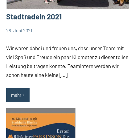
Stadtradeln 2021
28. Juni 2021
TBueskens
Allgemein
Wir waren dabei und freuen uns, dass unser Team mit
viel Spaß und Freude ein paar Kilometer zu dieser tollen
Leistung beitragen konnte. Teamintern werden wir
schon heute eine kleine […]
mehr