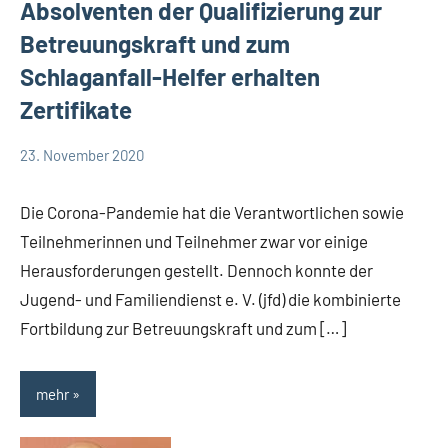
Absolventen der Qualifizierung zur
Betreuungskraft und zum
Schlaganfall-Helfer erhalten
Zertifikate
23. November 2020
TBueskens
Allgemein
Die Corona-Pandemie hat die Verantwortlichen sowie
Teilnehmerinnen und Teilnehmer zwar vor einige
Herausforderungen gestellt. Dennoch konnte der
Jugend- und Familiendienst e. V. (jfd) die kombinierte
Fortbildung zur Betreuungskraft und zum […]
mehr